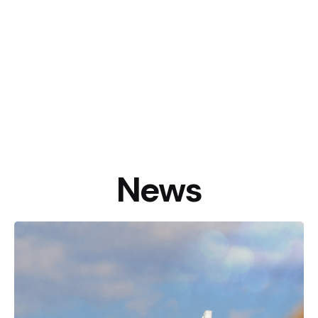
News
Canneto Beach